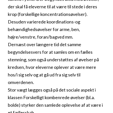
der skal få eleverne til at være til stede i deres
krop (forskellige koncentrationsøvelser).
Desuden varierede koordinations-og
behændighedsøvelser for arme, ben,
højre/venstre, foran/bagved mm.
Dernæst over længere tid det samme
begyndelsesvers for at samles om en fælles
stemning, som også understøttes af øvelser på
kredsen, hvor eleverne oplever at være mere
hos/i sig selv og at gå ud fra sig selv til
omverdenen.
Stor vægt lægges også på det sociale aspekt i
klassen Forskelligt kombenrede øvelser (bl.a.
bolde) styrker den samlede oplevelse af at være i
et fællesskab.