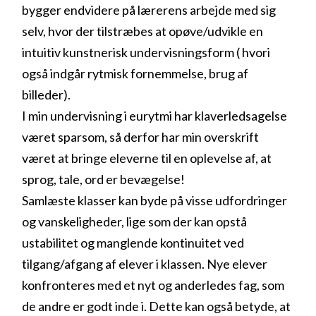
bygger endvidere på lærerens arbejde med sig
selv, hvor der tilstræbes at opøve/udvikle en
intuitiv kunstnerisk undervisningsform ( hvori
også indgår rytmisk fornemmelse, brug af
billeder).
I min undervisning i eurytmi har klaverledsagelse
været sparsom, så derfor har min overskrift
været at bringe eleverne til en oplevelse af, at
sprog, tale, ord er bevægelse!
Samlæste klasser kan byde på visse udfordringer
og vanskeligheder, lige som der kan opstå
ustabilitet og manglende kontinuitet ved
tilgang/afgang af elever i klassen. Nye elever
konfronteres med et nyt og anderledes fag, som
de andre er godt inde i. Dette kan også betyde, at