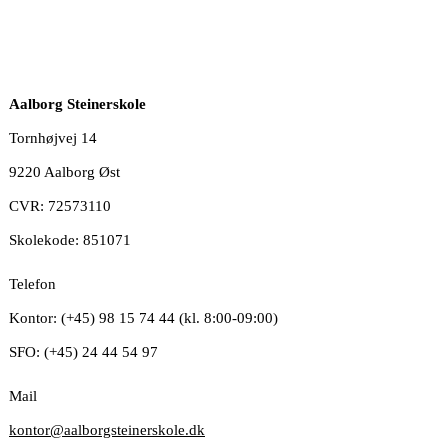
Aalborg Steinerskole
Tornhøjvej 14
9220 Aalborg Øst
CVR: 72573110
Skolekode: 851071
Telefon
Kontor: (+45) 98 15 74 44 (kl. 8:00-09:00)
SFO: (+45) 24 44 54 97
Mail
kontor@aalborgsteinerskole.dk