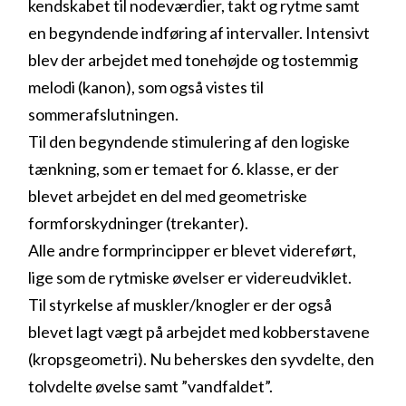
kendskabet til nodeværdier, takt og rytme samt
en begyndende indføring af intervaller. Intensivt
blev der arbejdet med tonehøjde og tostemmig
melodi (kanon), som også vistes til
sommerafslutningen.
Til den begyndende stimulering af den logiske
tænkning, som er temaet for 6. klasse, er der
blevet arbejdet en del med geometriske
formforskydninger (trekanter).
Alle andre formprincipper er blevet videreført,
lige som de rytmiske øvelser er videreudviklet.
Til styrkelse af muskler/knogler er der også
blevet lagt vægt på arbejdet med kobberstavene
(kropsgeometri). Nu beherskes den syvdelte, den
tolvdelte øvelse samt ”vandfaldet”.