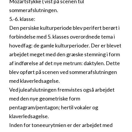
Mozartstykke ( vist på scenen tul
sommerafslutningen.
5.-6. klasse:
Den persiske kulturperiode blev perifert berørt i
forbindelse med 5. klasses overordnede tema i
hovedfag: de gamle kulturperioder. Der er blevet
arbejdet meget med den græske stemning i form
af indførelse af det nye metrum: daktylen. Dette
blev opført på scenen ved sommerafslutningen
med klaverledsagelse.
Ved juleafslutningen fremvistes også arbejdet
med den nye geometriske form
pentagram/pentagon; hertil vokaler og
klaverledsagelse.
Inden for toneeurytmien er der arbejdet med