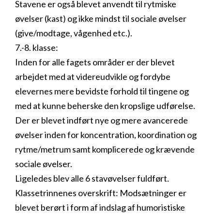
Stavene er også blevet anvendt til rytmiske
øvelser (kast) og ikke mindst til sociale øvelser
(give/modtage, vågenhed etc.).
7.-8. klasse:
Inden for alle fagets områder er der blevet
arbejdet med at videreudvikle og fordybe
elevernes mere bevidste forhold til tingene og
med at kunne beherske den kropslige udførelse.
Der er blevet indført nye og mere avancerede
øvelser inden for koncentration, koordination og
rytme/metrum samt komplicerede og krævende
sociale øvelser.
Ligeledes blev alle 6 stavøvelser fuldført.
Klassetrinnenes overskrift: Modsætninger er
blevet berørt i form af indslag af humoristiske