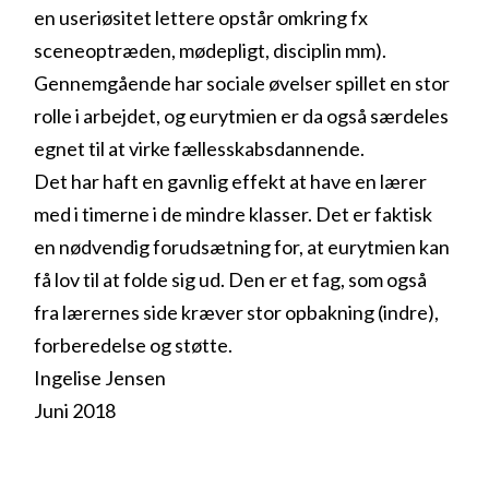
en useriøsitet lettere opstår omkring fx
sceneoptræden, mødepligt, disciplin mm).
Gennemgående har sociale øvelser spillet en stor
rolle i arbejdet, og eurytmien er da også særdeles
egnet til at virke fællesskabsdannende.
Det har haft en gavnlig effekt at have en lærer
med i timerne i de mindre klasser. Det er faktisk
en nødvendig forudsætning for, at eurytmien kan
få lov til at folde sig ud. Den er et fag, som også
fra lærernes side kræver stor opbakning (indre),
forberedelse og støtte.
Ingelise Jensen
Juni 2018