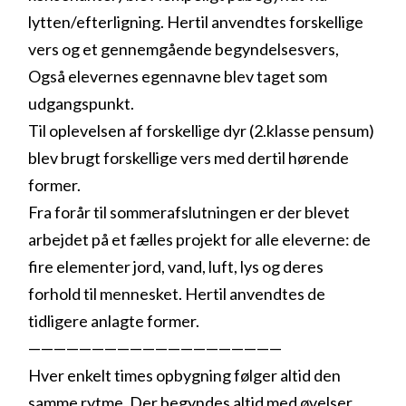
lytten/efterligning. Hertil anvendtes forskellige
vers og et gennemgående begyndelsesvers,
Også elevernes egennavne blev taget som
udgangspunkt.
Til oplevelsen af forskellige dyr (2.klasse pensum)
blev brugt forskellige vers med dertil hørende
former.
Fra forår til sommerafslutningen er der blevet
arbejdet på et fælles projekt for alle eleverne: de
fire elementer jord, vand, luft, lys og deres
forhold til mennesket. Hertil anvendtes de
tidligere anlagte former.
————————————————————
Hver enkelt times opbygning følger altid den
samme rytme. Der begyndes altid med øvelser,