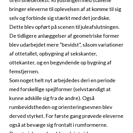
bringer eleverne til oplevelsen af at komme til sig
selv og forbinde sig stærkt med det jordiske.
Dette blev opført på scenen til juleafslutningen.
De tidligere anlæggelser af geometriske former
blev udarbejdet mere ”bevidst”, såsom variationer
af ottetallet, opbygning af sekskanter,
ottekanter, og en begyndende op bygning af
femstjernen.
Som noget helt nyt arbejdedes deri en periode
med forskellige spejlformer (selvstændigt at
kunne adskille sig fra de andre). Også
rumbevidstheden og orienteringsevnen blev
derved styrket. For første gang prøvede eleverne
også at bevæge sig frontalt i rumformerne.