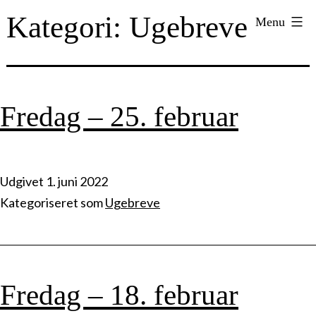
Fortsæt
Aalborg
Kategori:
Ugebreve
Menu
til
Steinerskole
indhold
Fredag – 25. februar
Udgivet
1. juni 2022
Kategoriseret som
Ugebreve
Fredag – 18. februar